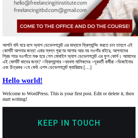
আপনি যদি ঘরে বসে অ্যাপ ডেভেলপমেন্ট এর মাধ্যমে ফ্রিল্যান্সিং করতে চান তাহলে এই
কোর্সটি আপনার জন্য! এবার স্বপ্ন পূরণের আশায় আর নয় নওগাঁর বাইরে, আপনাদের
প্রিয় শহর নওগাঁতে শুরু হয়ে গেল মোবাইল অ্যাপ ডেভেলপমেন্ট এর ফুল কোর্স। আমাদের
এই কোর্সটি কাদের জন্য? >ফ্রিল্যান্সার >ব্যবসা মালিকদের >দূরবর্তী কর্মীরা >ডিজাইনার
এবং চিত্রকর >যে কেউ এপস ডেভেলপমেন্ট ক্যারিয়ার […]
Hello world!
Welcome to WordPress. This is your first post. Edit or delete it, then
start writing!
KEEP IN TOUCH