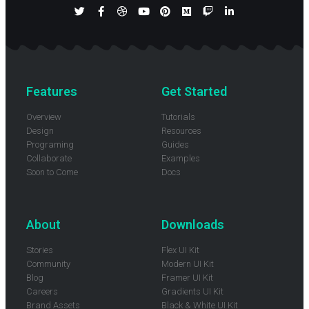
Features
Get Started
Overview
Tutorials
Design
Resources
Programing
Guides
Collaborate
Examples
Soon to Come
Docs
About
Downloads
Stories
Flex UI Kit
Community
Modern UI Kit
Blog
Framer UI Kit
Careers
Gradients UI Kit
Brand Assets
Black & White UI Kit