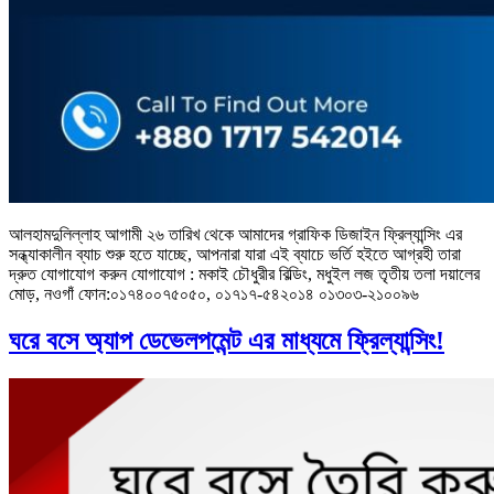
আলহামদুলিল্লাহ আগামী ২৬ তারিখ থেকে আমাদের গ্রাফিক ডিজাইন ফ্রিল্যান্সিং এর
সন্ধ্যাকালীন ব্যাচ শুরু হতে যাচ্ছে, আপনারা যারা এই ব্যাচে ভর্তি হইতে আগ্রহী তারা
দ্রুত যোগাযোগ করুন যোগাযোগ : মকাই চৌধুরীর বিল্ডিং, মধুইল লজ তৃতীয় তলা দয়ালের
মোড়, নওগাঁ ফোন:০১৭৪০০৭৫০৫০, ০১৭১৭-৫৪২০১৪ ০১৩০৩-২১০০৯৬
ঘরে বসে অ্যাপ ডেভেলপমেন্ট এর মাধ্যমে ফ্রিল্যান্সিং!