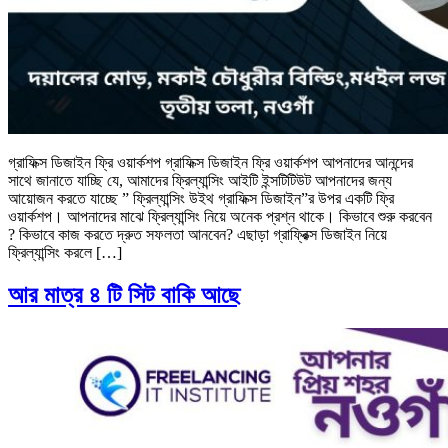
গ্রাফিক্স ডিজাইন ফ্রি ওয়ার্কশপ গ্রাফিক্স ডিজাইন ফ্রি ওয়ার্কশপ আপনাদের আনন্দের
সাথে জানাতে যাচ্ছি যে, আমাদের ফ্রিল্যান্সিং আইটি ইন্সটিটিউট আপনাদের জন্য
আয়োজন করতে যাচ্ছে ” ফ্রিল্যান্সিং উইথ গ্রাফিক্স ডিজাইন”র উপর একটি ফ্রি
ওয়ার্কশপ। আপনাদের মাঝে ফ্রিল্যান্সিং নিয়ে অনেক প্রশ্ন থাকে। কিভাবে শুরু করবেন
? কিভাবে কাজ করতে দ্রুত সফলতা আনবেন? এছাড়া গ্রাফ্রিক্স ডিজাইন নিয়ে
ফ্রিল্যান্সিং করলে […]
আর মাত্র ৪ টি সিট বাকি আছে