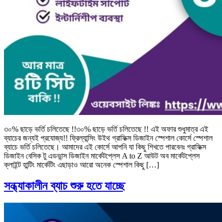
৩০% ছাড়ে ভর্তি চলিতেছে !!৩০% ছাড়ে ভর্তি চলিতেছে !! এই অফার শুধুমাত্র এই
ব্যাচের জন্যই প্রযোজ্য!! ফ্রিল্যান্সিং উইথ গ্রাফিক্স ডিজাইন স্পেশাল কোর্সে স্পেশাল
ব্যাচে ভর্তি চলিতেছে। আমাদের এই কোর্সে আপনি যা কিছু শিখতে পারবেনঃ গ্রাফিক্স
ডিজাইন বেসিক টু এডভান্স ডিজাইন মার্কেটপ্লেস A to Z আউট অব মার্কেটপ্লেস
ক্লাইন্ট হান্টিং মার্কেটিং এছাড়াও আরো অনেক স্পেশাল কিছু […]
সন্ধ্যাকালীন ব্যাচ শুরু হতে যাচ্ছে